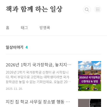
본문 바로가기
책과 함께 하는 일상
홈
태그
방명록
일상이야기
4
2026년 1학기 국가장학금, 놓치지 말고 신청하세요!
2026년 1학기 국가장학금 신청이 곧 시작됩니
다. 학비 부담으로 고민하는 대학생이라면 국가
장학금은 놓칠 수 없는 기회인데요. 오늘은 2026
년 1학기 국가장학금의 신청 대상과 방법에 대한
2025. 11. 20.
안내 참고하여 좋은 혜택 누리시길 바랍니다.1.
국가장학금이란?국가장학금은 대한민국 국적의
대학생들이 경제적인 어려움 없이 학업에 전념할
지진 집 학교 사무실 장소별 행동 방법
수 있도록 정부가 지원하는 장학금입니다. 학생