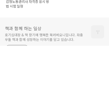
감정노동관리사 자격증 응시 방
법 시험 일정
책과 함께 하는 일상
호기심대장 & 책 향기에 행복한 북러버요니입니다. 좌충
우돌 책과 함께 성장하는 이야기를 담고 있습니다.
구독하기
Designed by 티스토리