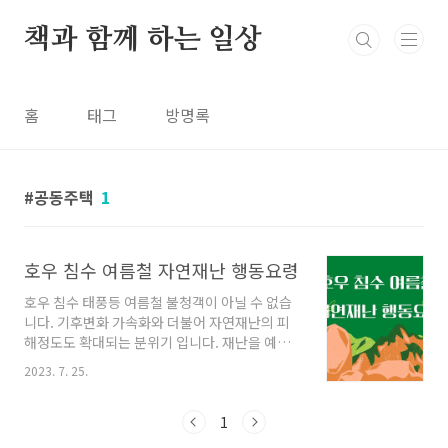
본문 바로가기
책과 함께 하는 일상
홈
태그
방명록
공동주택
1
호우 침수 여름철 자연재난 행동요령
호우 침수 태풍등 여름철 불청객이 아닐 수 없습
니다. 기후변화 가속화와 더불어 자연재난의 피
해정도도 확대되는 분위기 입니다. 재난을 예방
할 수 있으면 좋겠지만 아직은 예방이 어려우니
2023. 7. 25.
발생시 행동요령을 잘 숙지하고 대처하면 피해를
최소화하는데 도움이 될 것 입니다. 호우 호우란
많은 비가 내리는 것을 뜻하는데 특히 단시간에
1
많은 비가 올때를 말합니다. 평균적인 강우보다