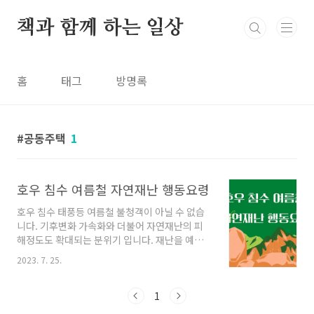
본문 바로가기
책과 함께 하는 일상
홈
태그
방명록
공동주택
1
호우 침수 여름철 자연재난 행동요령
호우 침수 태풍등 여름철 불청객이 아닐 수 없습
니다. 기후변화 가속화와 더불어 자연재난의 피
해정도도 확대되는 분위기 입니다. 재난을 예방
할 수 있으면 좋겠지만 아직은 예방이 어려우니
2023. 7. 25.
발생시 행동요령을 잘 숙지하고 대처하면 피해를
최소화하는데 도움이 될 것 입니다. 호우 호우란
많은 비가 내리는 것을 뜻하는데 특히 단시간에
1
많은 비가 올때를 말합니다. 평균적인 강우보다