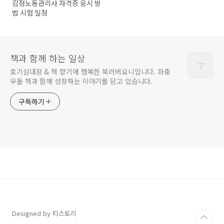
감정노동관리사 자격증 응시 방
법 시험 일정
책과 함께 하는 일상
호기심대장 & 책 향기에 행복한 북러버요니입니다. 좌충
우돌 책과 함께 성장하는 이야기를 담고 있습니다.
구독하기
Designed by 티스토리